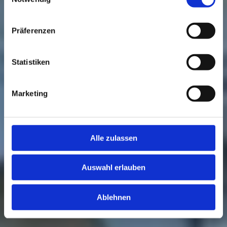
Präferenzen
Statistiken
Marketing
Alle zulassen
Auswahl erlauben
Ablehnen