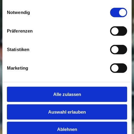
gesammelt haben.
Einwilligungsauswahl
Notwendig
Präferenzen
Statistiken
Marketing
Alle zulassen
Auswahl erlauben
Ablehnen