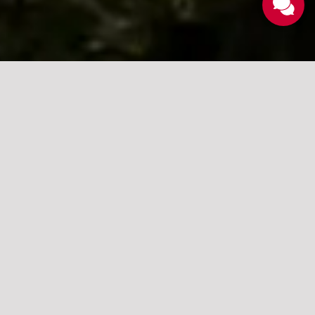
Presse und
Downloads
Sie möchten über das Kloster Ettal berichten,
fotografieren oder filmen? Hier finden Sie alle
wichtigen Informationen rund um
Presseanfragen, Foto- und
Drehgenehmigungen sowie weiterführendes
Material zum Download.