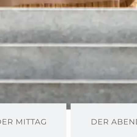
DER MITTAG
DER ABEN