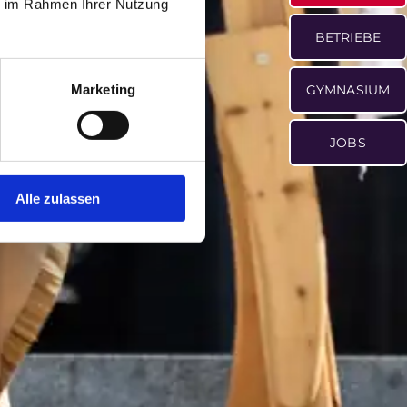
ie im Rahmen Ihrer Nutzung
BETRIEBE
Marketing
GYMNASIUM
JOBS
Alle zulassen