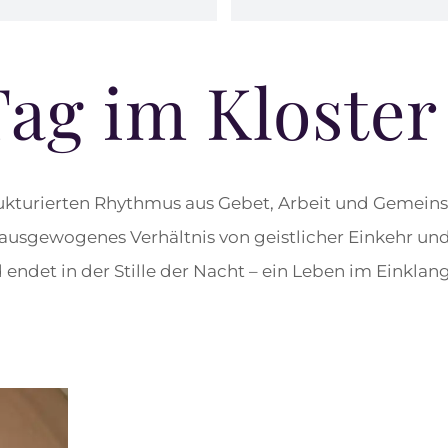
Tag im Kloster 
strukturierten Rhythmus aus Gebet, Arbeit und Gemei
 ausgewogenes Verhältnis von geistlicher Einkehr und
endet in der Stille der Nacht – ein Leben im Einklan