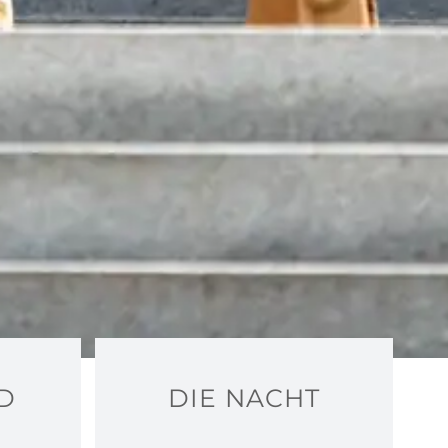
D
DIE NACHT