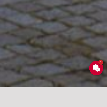
1
Ettaler