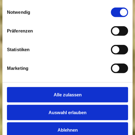
gesammelt haben.
Einwilligungsauswahl
Notwendig
Präferenzen
Statistiken
Marketing
Alle zulassen
Auswahl erlauben
Ablehnen