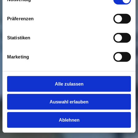
Präferenzen
Statistiken
Marketing
Alle zulassen
Auswahl erlauben
Ablehnen