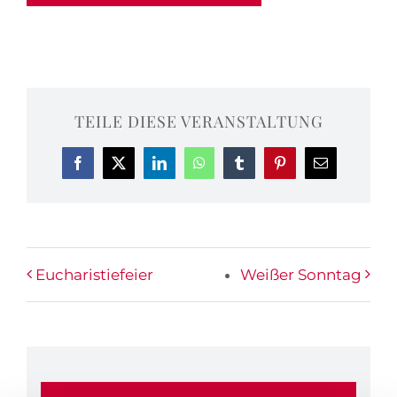
TEILE DIESE VERANSTALTUNG
Facebook
X
LinkedIn
WhatsApp
Tumblr
Pinterest
E-
Mail
Eucharistiefeier
Weißer Sonntag