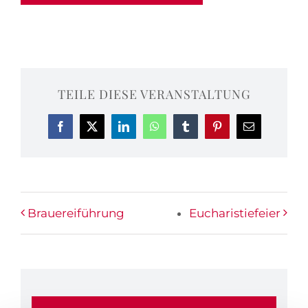
TEILE DIESE VERANSTALTUNG
Facebook
X
LinkedIn
WhatsApp
Tumblr
Pinterest
E-
Mail
Brauereiführung
Eucharistiefeier