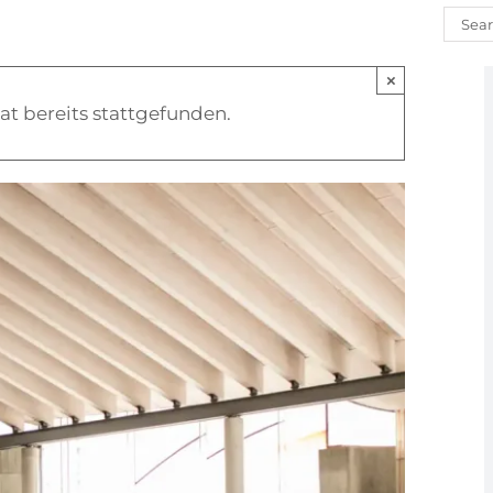
Such
nach
×
at bereits stattgefunden.