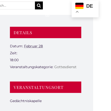
e
DE
:
DETAILS
Datum:
Februar 28
Zeit:
18:00
Veranstaltungskategorie:
Gottesdienst
VERANSTALTUNGSORT
Gedächtniskapelle