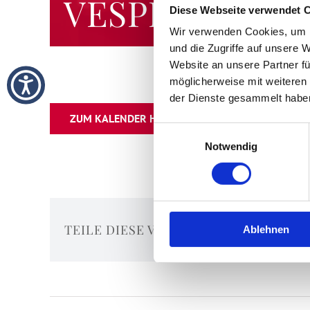
VESPER
Diese Webseite verwendet 
Wir verwenden Cookies, um I
und die Zugriffe auf unsere 
Website an unsere Partner fü
möglicherweise mit weiteren
der Dienste gesammelt habe
ZUM KALENDER HINZUFÜGEN
Einwilligungsauswahl
Notwendig
TEILE DIESE VERANSTALTUNG
Ablehnen