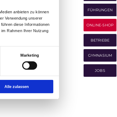
FÜHRUNGEN
 Medien anbieten zu können
hrer Verwendung unserer
 führen diese Informationen
ONLINE-SHOP
ie im Rahmen Ihrer Nutzung
BETRIEBE
Marketing
GYMNASIUM
JOBS
Alle zulassen