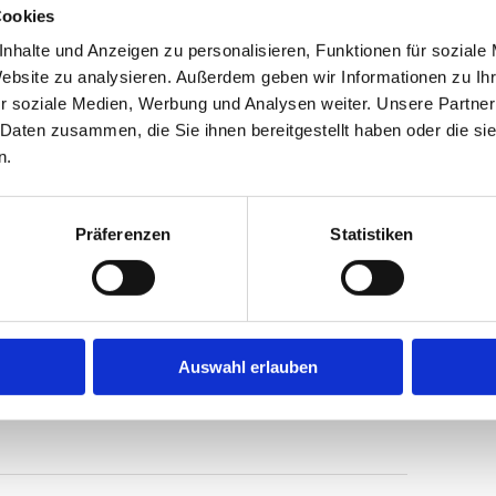
Cookies
FEBRUAR 28 @ 18:00
nhalte und Anzeigen zu personalisieren, Funktionen für soziale
Website zu analysieren. Außerdem geben wir Informationen zu I
r soziale Medien, Werbung und Analysen weiter. Unsere Partner
 Daten zusammen, die Sie ihnen bereitgestellt haben oder die s
n.
Präferenzen
Statistiken
Auswahl erlauben
Facebook
X
LinkedIn
WhatsApp
Tumblr
Pinterest
E-
Mail