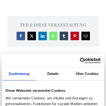
TEILE DIESE VERANSTALTUNG
Facebook
X
LinkedIn
WhatsApp
Tumblr
Pinterest
E-
Mail
Liqueurmanufaktur-
Eucharistiefeier
Führung
Zustimmung
Details
Über Cookies
Diese Webseite verwendet Cookies
Wir verwenden Cookies, um Inhalte und Anzeigen zu
personalisieren, Funktionen für soziale Medien anbieten
DETAILS