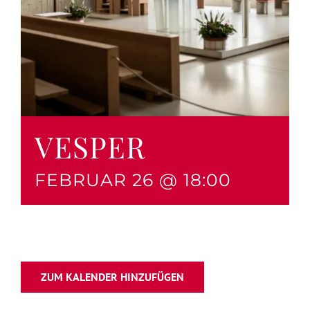
VESPER
FEBRUAR 26 @ 18:00
ZUM KALENDER HINZUFÜGEN