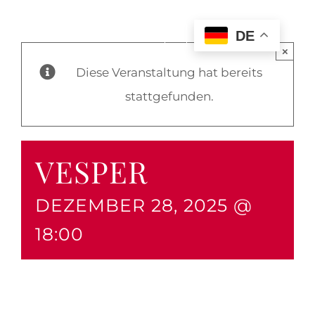
DE
×
Diese Veranstaltung hat bereits
stattgefunden.
VESPER
DEZEMBER 28, 2025 @
18:00