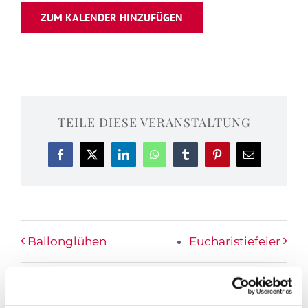
ZUM KALENDER HINZUFÜGEN
TEILE DIESE VERANSTALTUNG
Facebook
X
LinkedIn
WhatsApp
Tumblr
Pinterest
E-
Mail
Ballonglühen
Eucharistiefeier