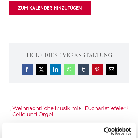
ZUM KALENDER HINZUFÜGEN
TEILE DIESE VERANSTALTUNG
Facebook
X
LinkedIn
WhatsApp
Tumblr
Pinterest
E-
Mail
Weihnachtliche Musik mit
Eucharistiefeier
Cello und Orgel