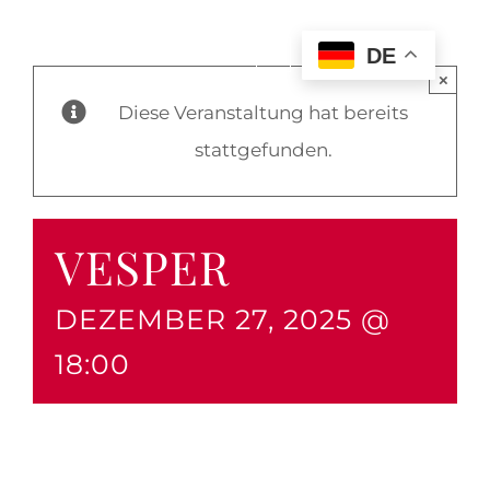
DE
×
Diese Veranstaltung hat bereits
stattgefunden.
VESPER
DEZEMBER 27, 2025 @
18:00