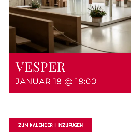
VESPER
JANUAR 18 @ 18:00
ZUM KALENDER HINZUFÜGEN