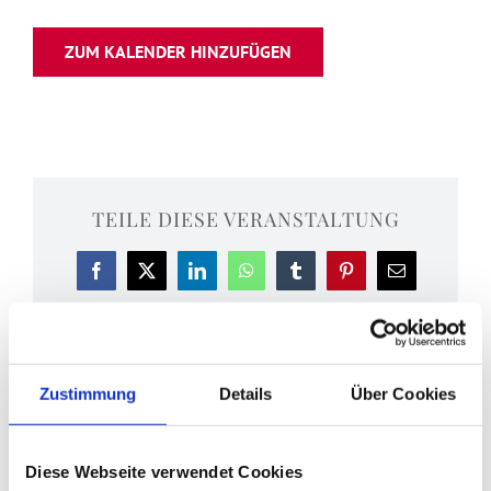
ZUM KALENDER HINZUFÜGEN
TEILE DIESE VERANSTALTUNG
Facebook
X
LinkedIn
WhatsApp
Tumblr
Pinterest
E-
Mail
Zustimmung
Details
Über Cookies
Eucharistiefeier mit
Pontifikalvesper
Harfenmusik
Diese Webseite verwendet Cookies