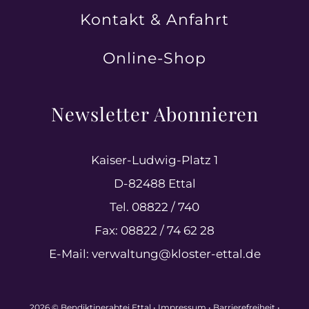
Kontakt & Anfahrt
Online-Shop
Newsletter Abonnieren
Kaiser-Ludwig-Platz 1
D-82488 Ettal
Tel. 08822 / 740
Fax: 08822 / 74 62 28
E-Mail:
verwaltung@kloster-ettal.de
2026 © Bendiktinerabtei Ettal •
Impressum
•
Barrierefreiheit
•