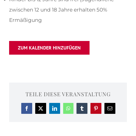
zwischen 12 und 18 Jahre erhalten 50%
Ermäßigung
ZUM KALENDER HINZUFÜGEN
TEILE DIESE VERANSTALTUNG
Facebook
X
LinkedIn
WhatsApp
Tumblr
Pinterest
E-
Mail