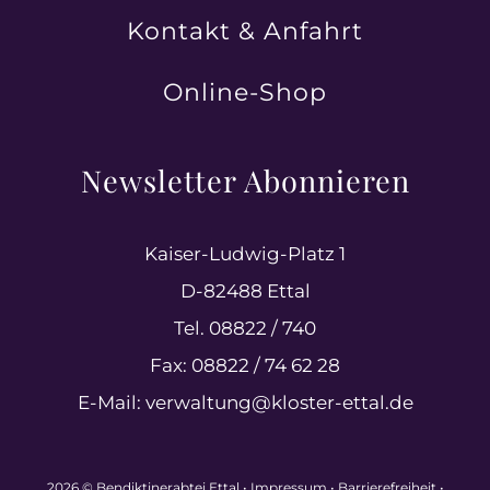
Kontakt & Anfahrt
Online-Shop
Newsletter Abonnieren
Kaiser-Ludwig-Platz 1
D-82488 Ettal
Tel. 08822 / 740
Fax: 08822 / 74 62 28
E-Mail:
verwaltung@kloster-ettal.de
2026 © Bendiktinerabtei Ettal •
Impressum
•
Barrierefreiheit
•