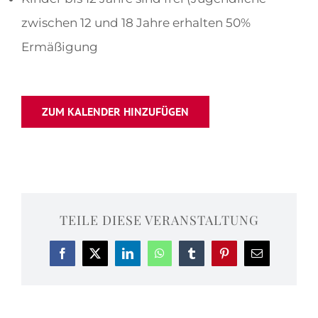
zwischen 12 und 18 Jahre erhalten 50%
Ermäßigung
ZUM KALENDER HINZUFÜGEN
TEILE DIESE VERANSTALTUNG
Facebook
X
LinkedIn
WhatsApp
Tumblr
Pinterest
E-
Mail