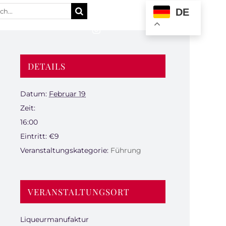
e
DE
:
DETAILS
Datum:
Februar 19
Zeit:
16:00
Eintritt:
€9
Veranstaltungskategorie:
Führung
VERANSTALTUNGSORT
Liqueurmanufaktur