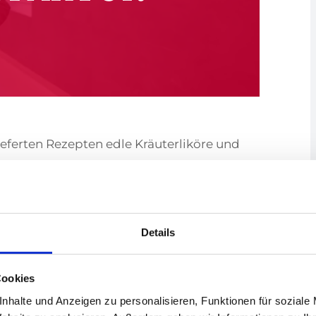
eferten Rezepten edle Kräuterliköre und
e näher bringen.
Details
wischen 12 und 18 Jahre erhalten 50%
Cookies
nhalte und Anzeigen zu personalisieren, Funktionen für soziale