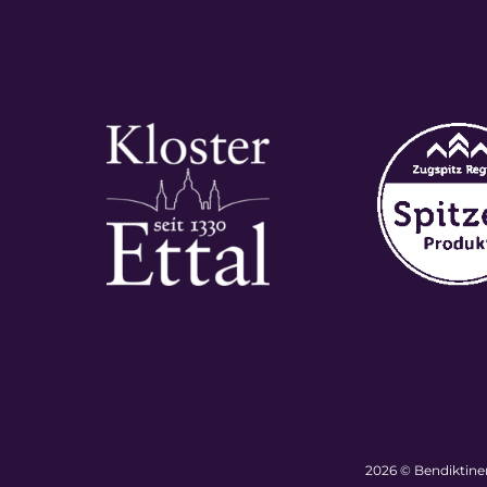
2026 © Bendiktiner