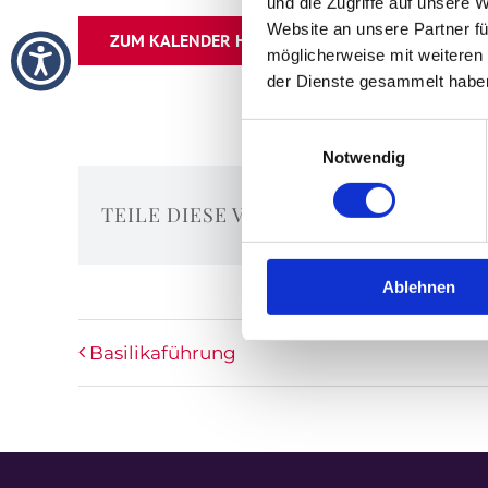
und die Zugriffe auf unsere 
Website an unsere Partner fü
ZUM KALENDER HINZUFÜGEN
möglicherweise mit weiteren
der Dienste gesammelt habe
Einwilligungsauswahl
Notwendig
TEILE DIESE VERANSTALTUNG
Ablehnen
Basilikaführung