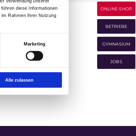
hrer Verwendung unserer
 führen diese Informationen
ONLINE-SHOP
ie im Rahmen Ihrer Nutzung
BETRIEBE
Marketing
GYMNASIUM
JOBS
Alle zulassen