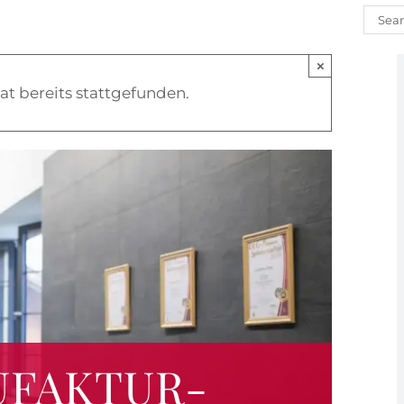
Such
nach
×
at bereits stattgefunden.
UFAKTUR-