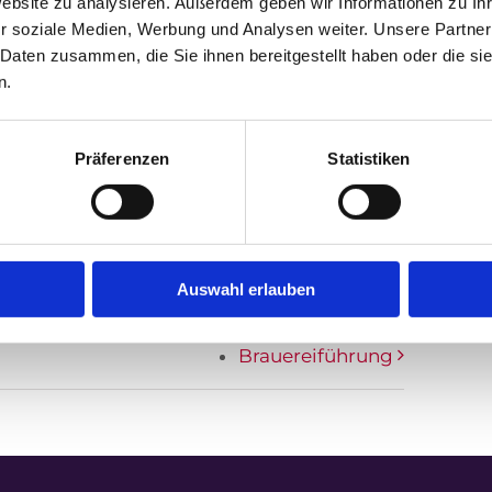
Website zu analysieren. Außerdem geben wir Informationen zu I
r soziale Medien, Werbung und Analysen weiter. Unsere Partner
 Daten zusammen, die Sie ihnen bereitgestellt haben oder die s
n.
Präferenzen
Statistiken
Facebook
X
LinkedIn
WhatsApp
Tumblr
Pinterest
E-
Mail
Auswahl erlauben
Brauereiführung