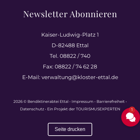
Newsletter Abonnieren
Kaiser-Ludwig-Platz 1
D-82488 Ettal
Tel. 08822 / 740
Fax: 08822 / 74 62 28
E-Mail:
verwaltung@kloster-ettal.de
2026 © Bendiktinerabtei Ettal •
Impressum
•
Barrierefreiheit
•
Datenschutz
• Ein Projekt der
TOURISMUSEXPERTEN
1
Seite drucken