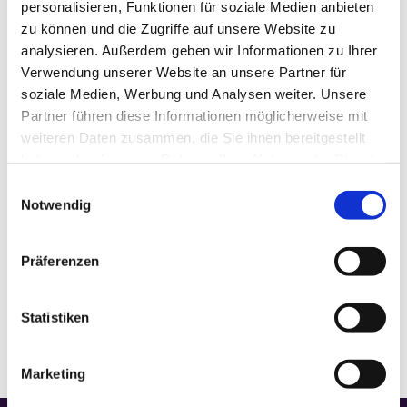
personalisieren, Funktionen für soziale Medien anbieten
DETAILS
zu können und die Zugriffe auf unsere Website zu
analysieren. Außerdem geben wir Informationen zu Ihrer
Verwendung unserer Website an unsere Partner für
Datum:
Januar 1
soziale Medien, Werbung und Analysen weiter. Unsere
Zeit:
Partner führen diese Informationen möglicherweise mit
10:30
weiteren Daten zusammen, die Sie ihnen bereitgestellt
Veranstaltungskategorie:
Gottesdienst
haben oder die sie im Rahmen Ihrer Nutzung der Dienste
gesammelt haben.
Einwilligungsauswahl
Notwendig
VERANSTALTUNGSORT
Präferenzen
Basilika
Statistiken
Marketing