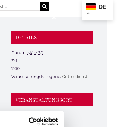
e
DE
:
DETAILS
Datum:
März 30
Zeit:
7:00
Veranstaltungskategorie:
Gottesdienst
VERANSTALTUNGSORT
Gedächtniskapelle