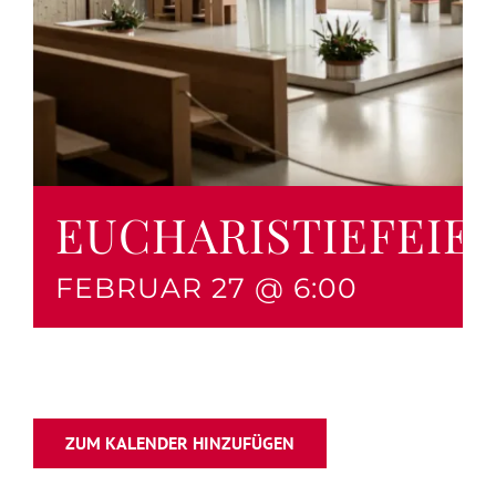
EUCHARISTIEFEIE
FEBRUAR 27 @ 6:00
ZUM KALENDER HINZUFÜGEN