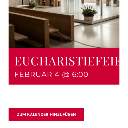
EUCHARISTIEFEIE
FEBRUAR 4 @ 6:00
ZUM KALENDER HINZUFÜGEN