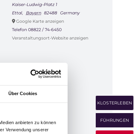
Kaiser-Ludwig-Platz 1
Ettal
,
Bayern
82488
Germany
Google Karte anzeigen
Telefon
08822 / 74-6450
Veranstaltungsort-Website anzeigen
Über Cookies
KLOSTERLEBEN
FÜHRUNGEN
 Medien anbieten zu können
hrer Verwendung unserer