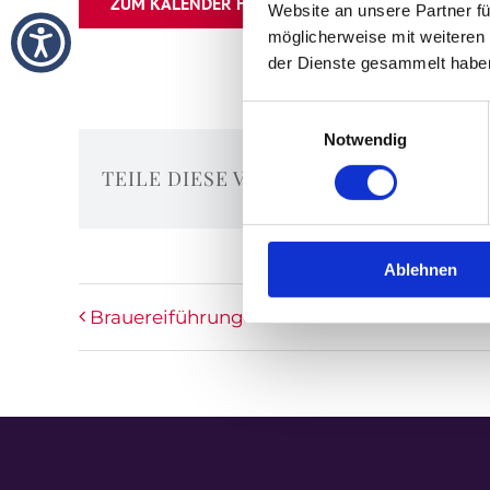
ZUM KALENDER HINZUFÜGEN
Website an unsere Partner fü
möglicherweise mit weiteren
der Dienste gesammelt habe
Einwilligungsauswahl
Notwendig
TEILE DIESE VERANSTALTUNG
Ablehnen
Brauereiführung