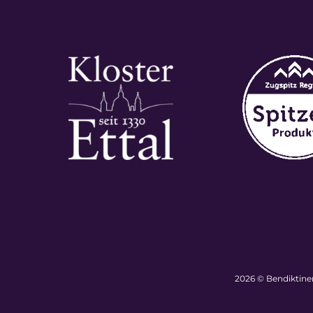
2026 © Bendiktiner