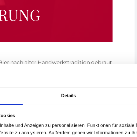
HRUNG
Bier nach alter Handwerkstradition gebraut
Details
hen 12 und 18 Jahre: 50% Ermäßigung)
Cookies
nhalte und Anzeigen zu personalisieren, Funktionen für soziale
Website zu analysieren. Außerdem geben wir Informationen zu I