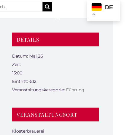
e
DE
:
DETAILS
Datum:
Mai 26
Zeit:
15:00
Eintritt:
€12
Veranstaltungskategorie:
Führung
VERANSTALTUNGSORT
Klosterbrauerei