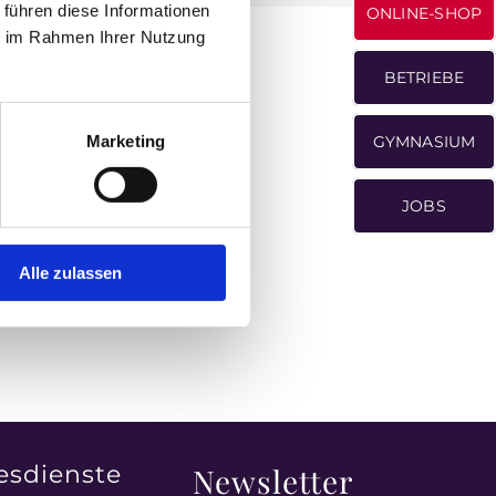
 führen diese Informationen
ONLINE-SHOP
ie im Rahmen Ihrer Nutzung
BETRIEBE
Marketing
GYMNASIUM
JOBS
Alle zulassen
esdienste
Newsletter