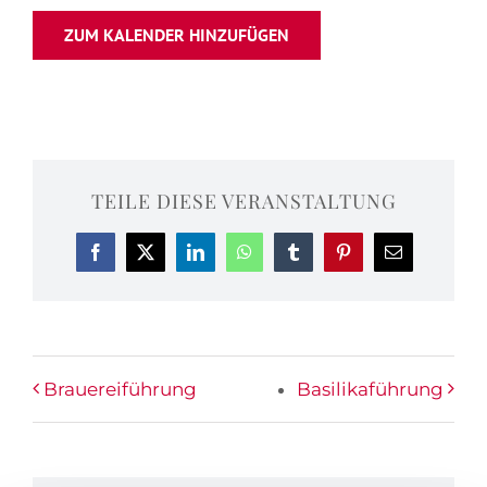
ZUM KALENDER HINZUFÜGEN
TEILE DIESE VERANSTALTUNG
Facebook
X
LinkedIn
WhatsApp
Tumblr
Pinterest
E-
Mail
Brauereiführung
Basilikaführung