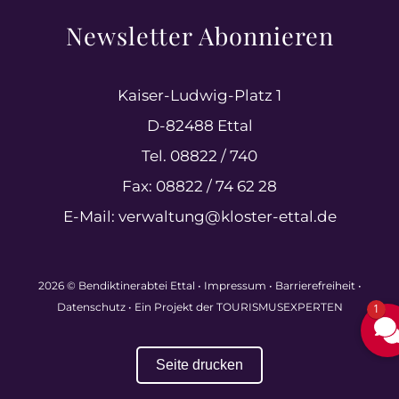
Newsletter Abonnieren
Kaiser-Ludwig-Platz 1
D-82488 Ettal
Tel. 08822 / 740
Fax: 08822 / 74 62 28
E-Mail:
verwaltung@kloster-ettal.de
2026 © Bendiktinerabtei Ettal •
Impressum
•
Barrierefreiheit
•
Datenschutz
• Ein Projekt der
TOURISMUSEXPERTEN
1
Seite drucken