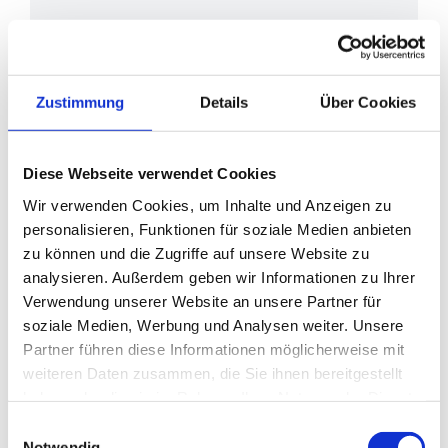
DETAILS
Zustimmung
Details
Über Cookies
Datum:
Mai 15
Zeit:
15:00
Diese Webseite verwendet Cookies
Eintritt:
€12
Wir verwenden Cookies, um Inhalte und Anzeigen zu
Veranstaltungskategorie:
Führung
personalisieren, Funktionen für soziale Medien anbieten
zu können und die Zugriffe auf unsere Website zu
analysieren. Außerdem geben wir Informationen zu Ihrer
Verwendung unserer Website an unsere Partner für
soziale Medien, Werbung und Analysen weiter. Unsere
Partner führen diese Informationen möglicherweise mit
weiteren Daten zusammen, die Sie ihnen bereitgestellt
haben oder die sie im Rahmen Ihrer Nutzung der Dienste
gesammelt haben.
Einwilligungsauswahl
Notwendig