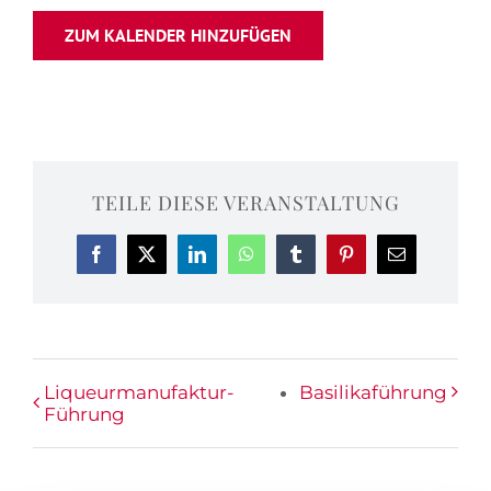
ZUM KALENDER HINZUFÜGEN
TEILE DIESE VERANSTALTUNG
Facebook
X
LinkedIn
WhatsApp
Tumblr
Pinterest
E-
Mail
Liqueurmanufaktur-
Basilikaführung
Führung