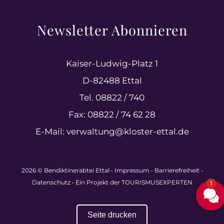
Newsletter Abonnieren
Kaiser-Ludwig-Platz 1
D-82488 Ettal
Tel. 08822 / 740
Fax: 08822 / 74 62 28
E-Mail:
verwaltung@kloster-ettal.de
2026 © Bendiktinerabtei Ettal •
Impressum
•
Barrierefreiheit
•
Datenschutz
• Ein Projekt der
TOURISMUSEXPERTEN
1
Seite drucken