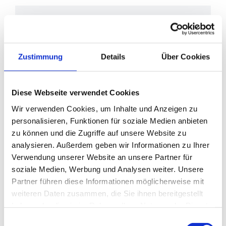
DETAILS
Zustimmung
Details
Über Cookies
Datum:
April 17
Zeit:
Diese Webseite verwendet Cookies
15:00
Eintritt:
€12
Wir verwenden Cookies, um Inhalte und Anzeigen zu
personalisieren, Funktionen für soziale Medien anbieten
Veranstaltungskategorie:
Führung
zu können und die Zugriffe auf unsere Website zu
analysieren. Außerdem geben wir Informationen zu Ihrer
Verwendung unserer Website an unsere Partner für
soziale Medien, Werbung und Analysen weiter. Unsere
Partner führen diese Informationen möglicherweise mit
weiteren Daten zusammen, die Sie ihnen bereitgestellt
haben oder die sie im Rahmen Ihrer Nutzung der Dienste
gesammelt haben.
Einwilligungsauswahl