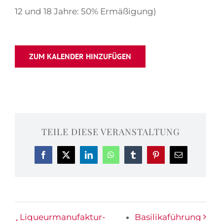
12 und 18 Jahre: 50% Ermäßigung)
ZUM KALENDER HINZUFÜGEN
TEILE DIESE VERANSTALTUNG
Facebook
X
LinkedIn
WhatsApp
Tumblr
Pinterest
E-
Mail
Liqueurmanufaktur-
Basilikaführung