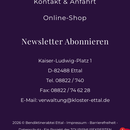
Kontakt & Anfahrt
Online-Shop
Newsletter Abonnieren
Kaiser-Ludwig-Platz 1
D-82488 Ettal
Tel. 08822 / 740
Fax: 08822 / 74 62 28
E-Mail:
verwaltung@kloster-ettal.de
2026 © Bendiktinerabtei Ettal •
Impressum
•
Barrierefreiheit
•
Datenschutz
• Ein Projekt der
TOURISMUSEXPERTEN