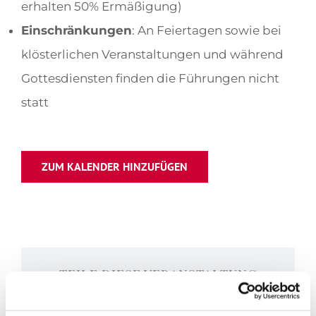
erhalten 50% Ermäßigung)
Einschränkungen
: An Feiertagen sowie bei
klösterlichen Veranstaltungen und während
Gottesdiensten finden die Führungen nicht
statt
ZUM KALENDER HINZUFÜGEN
TEILE DIESE VERANSTALTUNG
Facebook
X
LinkedIn
WhatsApp
Tumblr
Pinterest
E-