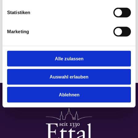
Statistiken
VERANSTALTUNGSORT
Marketing
Basilika
Alle zulassen
Auswahl erlauben
Ablehnen