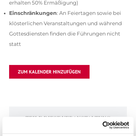
erhalten 50% Ermäßigung)
Einschränkungen
: An Feiertagen sowie bei
klösterlichen Veranstaltungen und während
Gottesdiensten finden die Führungen nicht
statt
ZUM KALENDER HINZUFÜGEN
TEILE DIESE VERANSTALTUNG
Facebook
X
LinkedIn
WhatsApp
Tumblr
Pinterest
E-