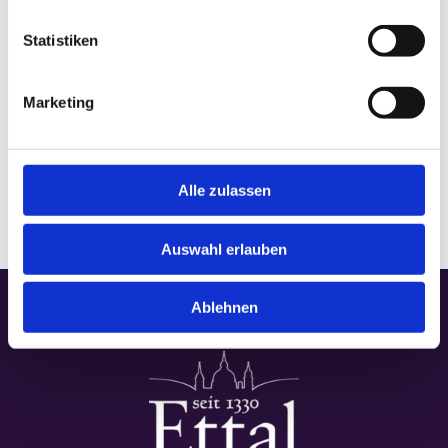
Statistiken
VERANSTALTUNGSORT
Marketing
Basilika
Alle zulassen
Auswahl erlauben
Ablehnen