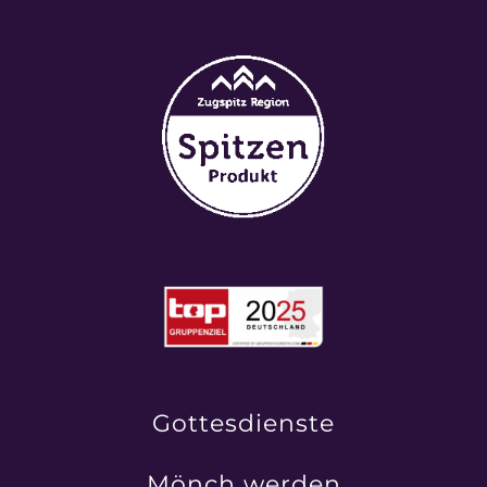
Gottesdienste
Mönch werden