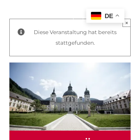
DE
×
Diese Veranstaltung hat bereits
stattgefunden.