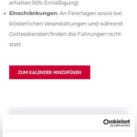
erhalten 50% Ermäßigung)
Einschränkungen
: An Feiertagen sowie bei
klösterlichen Veranstaltungen und während
Gottesdiensten finden die Führungen nicht
statt
ZUM KALENDER HINZUFÜGEN
TEILE DIESE VERANSTALTUNG
Facebook
X
LinkedIn
WhatsApp
Tumblr
Pinterest
E-