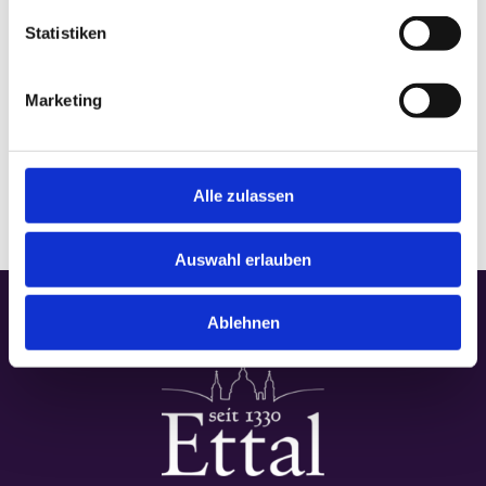
Statistiken
VERANSTALTUNGSORT
Marketing
Basilika
Alle zulassen
Auswahl erlauben
Ablehnen