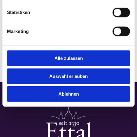
Statistiken
VERANSTALTUNGSORT
Marketing
Basilika
Alle zulassen
Auswahl erlauben
Ablehnen