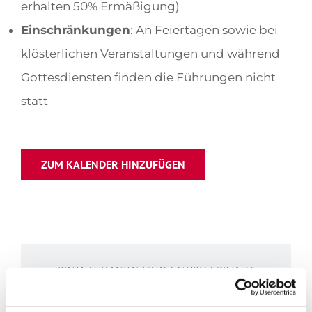
erhalten 50% Ermäßigung)
Einschränkungen
: An Feiertagen sowie bei
klösterlichen Veranstaltungen und während
Gottesdiensten finden die Führungen nicht
statt
ZUM KALENDER HINZUFÜGEN
TEILE DIESE VERANSTALTUNG
Facebook
X
LinkedIn
WhatsApp
Tumblr
Pinterest
E-