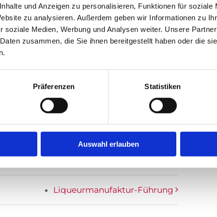
nhalte und Anzeigen zu personalisieren, Funktionen für soziale
n nicht statt
Website zu analysieren. Außerdem geben wir Informationen zu I
r soziale Medien, Werbung und Analysen weiter. Unsere Partner
 Daten zusammen, die Sie ihnen bereitgestellt haben oder die s
n.
Präferenzen
Statistiken
Facebook
X
LinkedIn
WhatsApp
Tumblr
Pinterest
E-
Mail
Auswahl erlauben
Liqueurmanufaktur-Führung