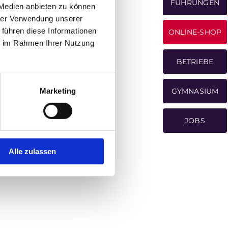
FÜHRUNGEN
 Medien anbieten zu können
hrer Verwendung unserer
 führen diese Informationen
ONLINE-SHOP
ie im Rahmen Ihrer Nutzung
BETRIEBE
Marketing
GYMNASIUM
JOBS
Alle zulassen