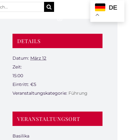
e
DE
:
DETAILS
Datum:
März 12
Zeit:
15:00
Eintritt:
€5
Veranstaltungskategorie:
Führung
VERANSTALTUNGSORT
Basilika