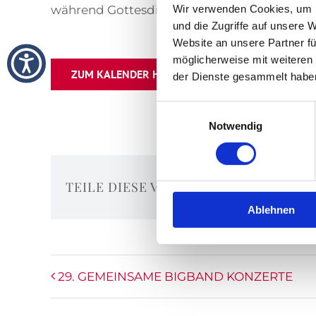
Wir verwenden Cookies, um I
während Gottesdiensten finden die Führunge
und die Zugriffe auf unsere 
Website an unsere Partner fü
möglicherweise mit weiteren
ZUM KALENDER HINZUFÜGEN
der Dienste gesammelt habe
Einwilligungsauswahl
Notwendig
TEILE DIESE VERANSTALTUNG
Ablehnen
29. GEMEINSAME BIGBAND KONZERTE