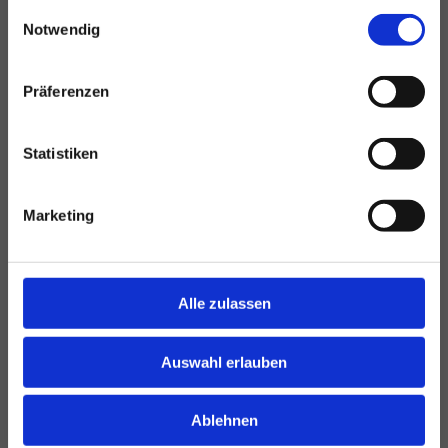
gesammelt haben.
Einwilligungsauswahl
Notwendig
Präferenzen
Statistiken
Marketing
Alle zulassen
Auswahl erlauben
Ablehnen